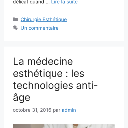
délicat quand …
Lire la suite
Catégories
Chirurgie Esthétique
Un commentaire
La médecine
esthétique : les
technologies anti-
âge
octobre 31, 2016
par
admin