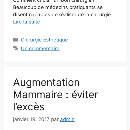
Beaucoup de médecins pratiquants se
disent capables de réaliser de la chirurgie …
Lire la suite
Catégories
Chirurgie Esthétique
Un commentaire
Augmentation
Mammaire : éviter
l’excès
janvier 19, 2017
par
admin