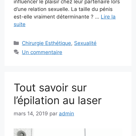
influencer le plaisir chez leur partenaire lors
d’une relation sexuelle. La taille du pénis
est-elle vraiment déterminante ? …
Lire la
suite
Catégories
Chirurgie Esthétique
,
Sexualité
Un commentaire
Tout savoir sur
l’épilation au laser
mars 14, 2019
par
admin