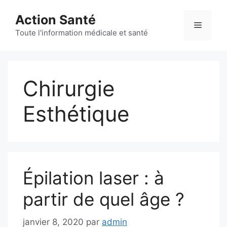
Aller
Action Santé
au
Menu
contenu
Toute l'information médicale et santé
Chirurgie
Esthétique
Épilation laser : à
partir de quel âge ?
janvier 8, 2020
par
admin