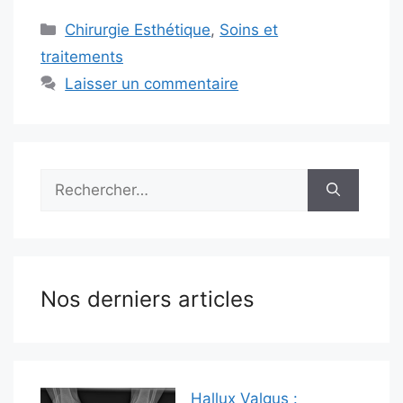
Catégories
Chirurgie Esthétique
,
Soins et
traitements
Laisser un commentaire
Rechercher :
Nos derniers articles
Hallux Valgus :