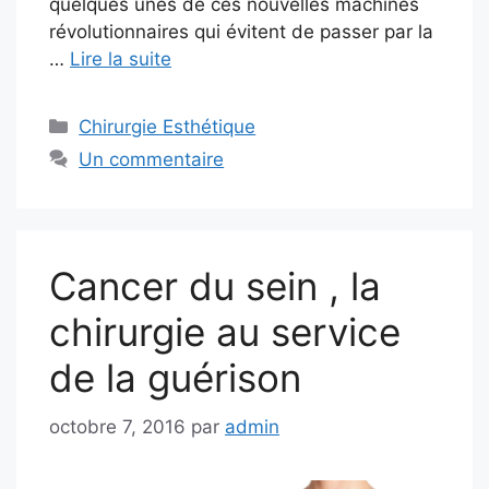
quelques unes de ces nouvelles machines
révolutionnaires qui évitent de passer par la
…
Lire la suite
Catégories
Chirurgie Esthétique
Un commentaire
Cancer du sein , la
chirurgie au service
de la guérison
octobre 7, 2016
par
admin