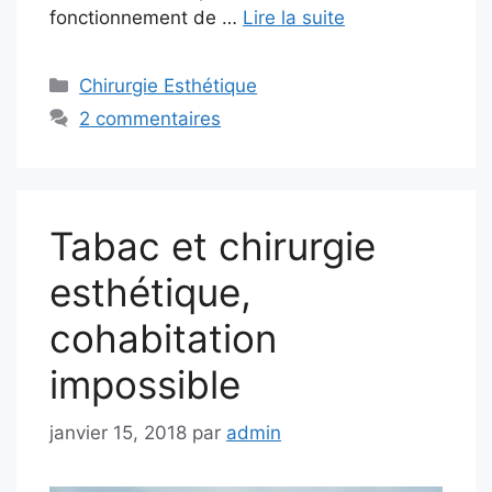
fonctionnement de …
Lire la suite
Catégories
Chirurgie Esthétique
2 commentaires
Tabac et chirurgie
esthétique,
cohabitation
impossible
janvier 15, 2018
par
admin