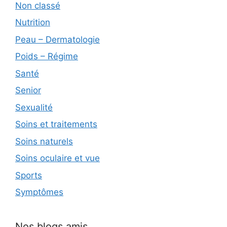
Non classé
Nutrition
Peau – Dermatologie
Poids – Régime
Santé
Senior
Sexualité
Soins et traitements
Soins naturels
Soins oculaire et vue
Sports
Symptômes
Nos blogs amis