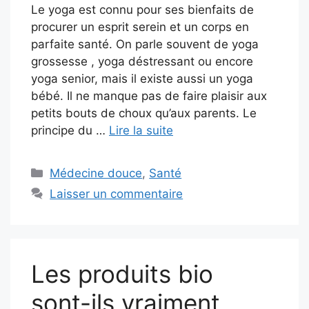
Le yoga est connu pour ses bienfaits de
procurer un esprit serein et un corps en
parfaite santé. On parle souvent de yoga
grossesse , yoga déstressant ou encore
yoga senior, mais il existe aussi un yoga
bébé. Il ne manque pas de faire plaisir aux
petits bouts de choux qu’aux parents. Le
principe du …
Lire la suite
Catégories
Médecine douce
,
Santé
Laisser un commentaire
Les produits bio
sont-ils vraiment