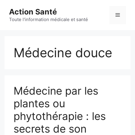
Aller
Action Santé
au
Menu
contenu
Toute l'information médicale et santé
Médecine douce
Médecine par les
plantes ou
phytothérapie : les
secrets de son