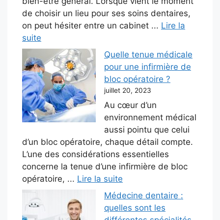
bien-être général. Lorsque vient le moment
de choisir un lieu pour ses soins dentaires,
on peut hésiter entre un cabinet ...
Lire la
suite
Quelle tenue médicale
pour une infirmière de
bloc opératoire ?
juillet 20, 2023
Au cœur d’un
environnement médical
aussi pointu que celui
d’un bloc opératoire, chaque détail compte.
L’une des considérations essentielles
concerne la tenue d’une infirmière de bloc
opératoire, ...
Lire la suite
Médecine dentaire :
quelles sont les
différentes spécialités