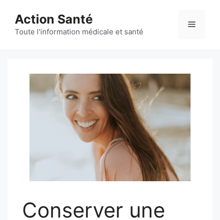
Aller
Action Santé
au
Menu
contenu
Toute l'information médicale et santé
Conserver une