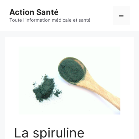
Aller
Action Santé
au
Menu
contenu
Toute l'information médicale et santé
La spiruline