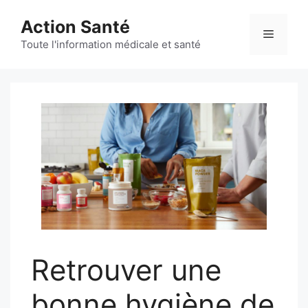
Aller
Action Santé
au
Menu
contenu
Toute l'information médicale et santé
Retrouver une
bonne hygiène de