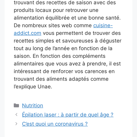
trouvant des recettes de saison avec des
produits locaux pour retrouver une
alimentation équilibrée et une bonne santé.
De nombreux sites web comme
cuisine-
addict.com
vous permettent de trouver des
recettes simples et savoureuses à déguster
tout au long de l’année en fonction de la
saison. En fonction des compléments
alimentaires que vous avez à prendre, il est
intéressant de renforcer vos carences en
trouvant des aliments adaptés comme
l’explique Unae.
Catégories
Nutrition
Épilation laser : à partir de quel âge ?
C’est quoi un coronavirus ?