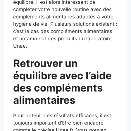
équilibre. Il est alors intéressant de
compléter votre nouvelle routine avec des
compléments alimentaires adaptés à votre
hygiène de vie. Plusieurs solutions existent :
c’est le cas des compléments alimentaires
et notamment des produits du laboratoire
Unae.
Retrouver un
équilibre avec l’aide
des compléments
alimentaires
Pour obtenir des résultats efficaces, il est
toujours important d’être bien encadré
comme le précise Unae.fr. Vous pouvez