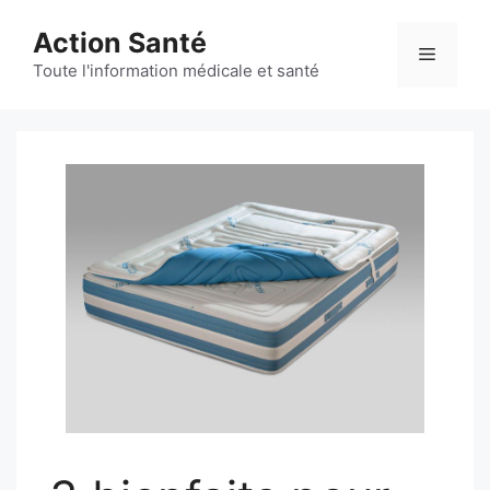
Aller
Action Santé
au
Menu
contenu
Toute l'information médicale et santé