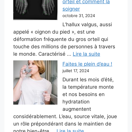
orteil et comment la
soigner
octobre 31, 2024
L’hallux valgus, aussi
appelé « oignon du pied », est une
déformation fréquente du gros orteil qui
touche des millions de personnes à travers
le monde. Caractérisé ...
Lire la suite
Faites le plein d’eau !
juillet 17, 2024
Durant les mois d’été,
la température monte
et nos besoins en
hydratation
augmentent
considérablement. L’eau, source vitale, joue
un rôle prépondérant dans le maintien de
notre bien-être ...
Lire la suite