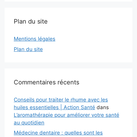
Plan du site
Mentions légales
Plan du site
Commentaires récents
Conseils pour traiter le rhume avec les
huiles essentielles | Action Santé
dans
L’aromathérapie pour améliorer votre santé
au quotidien
Médecine dentaire : quelles sont les