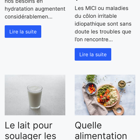
nos besoins en
Les MICI ou maladies
hydratation augmentent
du côlon irritable
considérablemen…
idiopathique sont sans
Lire la suite
doute les troubles que
l’on rencontre…
Lire la suite
Le lait pour
Quelle
soulager les
alimentation