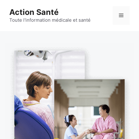
Aller
Action Santé
au
Menu
contenu
Toute l'information médicale et santé