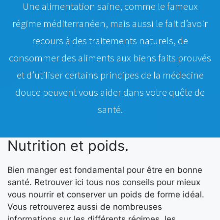
Une alimentation saine, comme le fameux
régime méditerranéen, mais aussi le fait d’avoir
recours à des traitements naturels, de
consommer des aliments aux biens faits prouvés
et d’utiliser certains principes de la médecine
douce peuvent vous aider dans votre quête de
santé.
Nutrition et poids.
Bien manger est fondamental pour être en bonne
santé. Retrouver ici tous nos conseils pour mieux
vous nourrir et conserver un poids de forme idéal.
Vous retrouverez aussi de nombreuses
informations sur les différents régimes, les