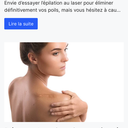
Envie d’essayer l’épilation au laser pour éliminer
définitivement vos poils, mais vous hésitez à cau…
Lire la suite