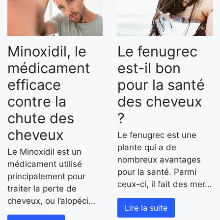
Minoxidil, le
Le fenugrec
médicament
est-il bon
efficace
pour la santé
contre la
des cheveux
chute des
?
cheveux
Le fenugrec est une
plante qui a de
Le Minoxidil est un
nombreux avantages
médicament utilisé
pour la santé. Parmi
principalement pour
ceux-ci, il fait des mer…
traiter la perte de
cheveux, ou l’alopéci…
Lire la suite